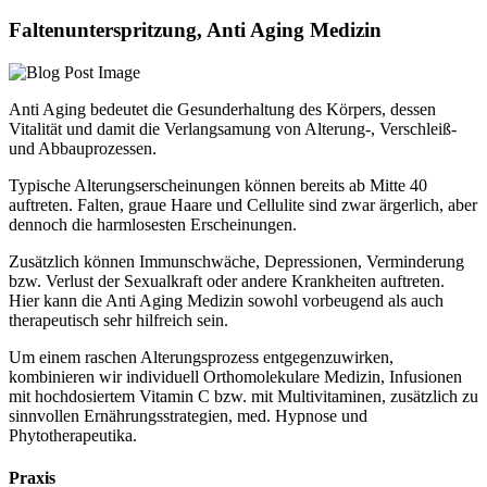
Faltenunterspritzung, Anti Aging Medizin
Anti Aging bedeutet die Gesunderhaltung des Körpers, dessen
Vitalität und damit die Verlangsamung von Alterung-, Verschleiß-
und Abbauprozessen.
Typische Alterungserscheinungen können bereits ab Mitte 40
auftreten. Falten, graue Haare und Cellulite sind zwar ärgerlich, aber
dennoch die harmlosesten Erscheinungen.
Zusätzlich können Immunschwäche, Depressionen, Verminderung
bzw. Verlust der Sexualkraft oder andere Krankheiten auftreten.
Hier kann die Anti Aging Medizin sowohl vorbeugend als auch
therapeutisch sehr hilfreich sein.
Um einem raschen Alterungsprozess entgegenzuwirken,
kombinieren wir individuell Orthomolekulare Medizin, Infusionen
mit hochdosiertem Vitamin C bzw. mit Multivitaminen, zusätzlich zu
sinnvollen Ernährungsstrategien, med. Hypnose und
Phytotherapeutika.
Praxis